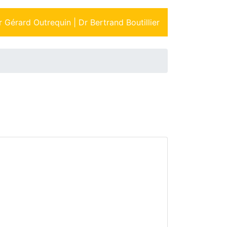
r Gérard Outrequin |
Dr Bertrand Boutillier