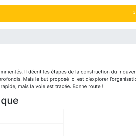
P
mentés. Il décrit les étapes de la construction du mouvem
profondis. Mais le but proposé ici est d’explorer l’organis
rapide, mais la voie est tracée. Bonne route !
ique