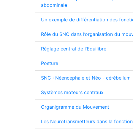
abdominale
Un exemple de différentiation des fonct
Rôle du SNC dans l’organisation du mo
Réglage central de l’Equilibre
Posture
SNC : Néencéphale et Néo - cérébellum
Systèmes moteurs centraux
Organigramme du Mouvement
Les Neurotransmetteurs dans la fonction