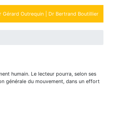
r Gérard Outrequin |
Dr Bertrand Boutillier
ent humain. Le lecteur pourra, selon ses
ation générale du mouvement, dans un effort