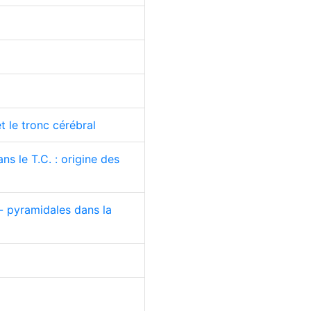
t le tronc cérébral
s le T.C. : origine des
- pyramidales dans la