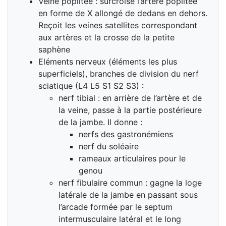
Veine poplitée : surcroise l’artère poplitée
en forme de X allongé de dedans en dehors.
Reçoit les veines satellites correspondant
aux artères et la crosse de la petite
saphène
Eléments nerveux (éléments les plus
superficiels), branches de division du nerf
sciatique (L4 L5 S1 S2 S3) :
nerf tibial : en arrière de l’artère et de
la veine, passe à la partie postérieure
de la jambe. Il donne :
nerfs des gastronémiens
nerf du soléaire
rameaux articulaires pour le
genou
nerf fibulaire commun : gagne la loge
latérale de la jambe en passant sous
l’arcade formée par le septum
intermusculaire latéral et le long