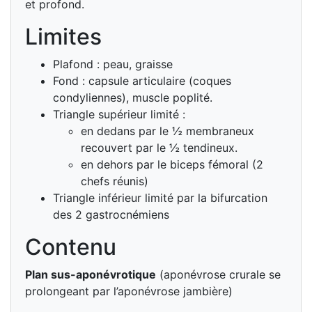
et profond.
Limites
Plafond : peau, graisse
Fond : capsule articulaire (coques
condyliennes), muscle poplité.
Triangle supérieur limité :
en dedans par le ½ membraneux
recouvert par le ½ tendineux.
en dehors par le biceps fémoral (2
chefs réunis)
Triangle inférieur limité par la bifurcation
des 2 gastrocnémiens
Contenu
Plan sus-aponévrotique
(aponévrose crurale se
prolongeant par l’aponévrose jambière)