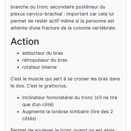
branche du tronc secondaire postérieur du
plexus cervico-brachial : important car cela lui
permet de rester actif même si la personne est
atteinte d’une fracture de la colonne vertébrale.
Action
adducteur du bras
rétropulseur du bras
rotateur interne
C’est le muscle qui sert à se croiser les bras dans
le dos. C’est le grattorius.
Inclinateur homolatéral du tronc (s’il ne tire
que d’un côté)
Augmente la lordose lombaire (tire des 2
côtés)
Permet de soulever le tronc quand on est assis :