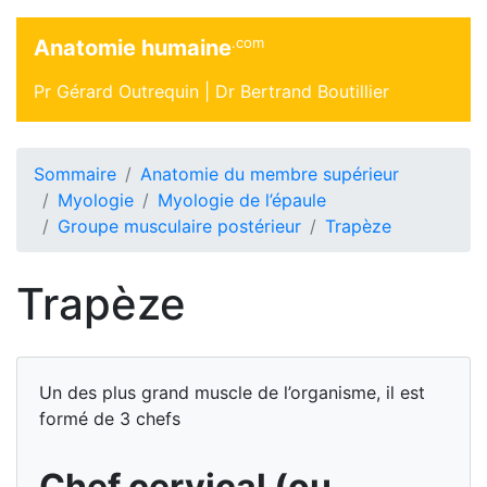
.com
Anatomie humaine
Pr Gérard Outrequin |
Dr Bertrand Boutillier
Sommaire
Anatomie du membre supérieur
Myologie
Myologie de l’épaule
Groupe musculaire postérieur
Trapèze
Trapèze
Un des plus grand muscle de l’organisme, il est
formé de 3 chefs
Chef cervical (ou