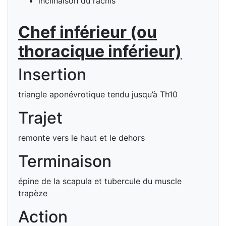
inclinaison du rachis
Chef inférieur (ou
thoracique inférieur)
Insertion
triangle aponévrotique tendu jusqu’à Th10
Trajet
remonte vers le haut et le dehors
Terminaison
épine de la scapula et tubercule du muscle
trapèze
Action