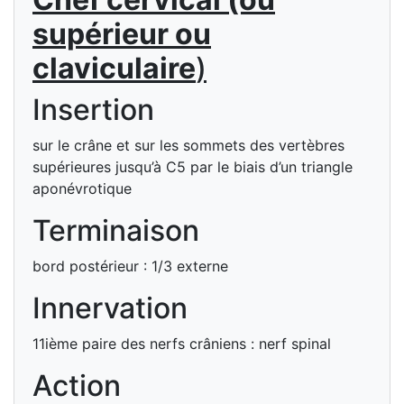
supérieur ou
claviculaire
)
Insertion
sur le crâne et sur les sommets des vertèbres
supérieures jusqu’à C5 par le biais d’un triangle
aponévrotique
Terminaison
bord postérieur : 1/3 externe
Innervation
11ième paire des nerfs crâniens : nerf spinal
Action